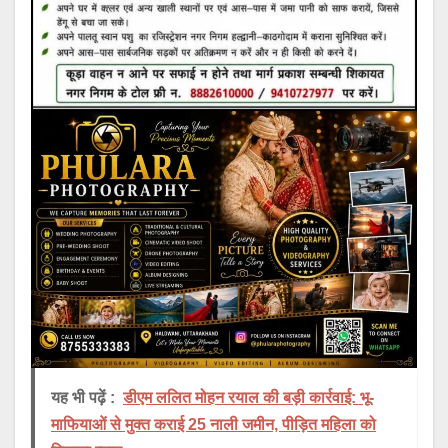
यह भी पढ़ें :
डीएम ललित मोहन रयाल की बड़ी कार्रवाई: भू-
माफियाओं से मुक्त कराई 25 नाली जमीन, पीड़ित महिला को