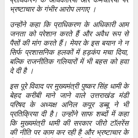
भ्रष्टाचार के गंभीर आरोप लगाए ।
उन्होंने कहा कि प्राधिकरण के अधिकारी आम
जनता को परेशान करते हैं और अवैध रूप से
पैसों की मांग करते हैं। मेयर के इस बयान ने न
सिर्फ प्रशासनिक हलकों में हड़कंप मचा दिया,
बल्कि राजनीतिक गलियारों में भी बहस को हवा
दे दी है ।
इस पूरे विवाद पर मुख्यमंत्री पुष्कर सिंह धामी के
बेहद करीबी माने जाने वाले उत्तराखंड मंडी
परिषद के अध्यक्ष अनिल कपूर डब्बू ने भी
प्रतिक्रिया दी है। उन्होंने साफ शब्दों में कहा
कि मुख्यमंत्री धामी की सरकार जीरो टॉलरेंस
की नीति पर काम कर रही है और भ्रष्टाचार के