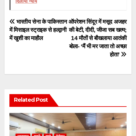
दिलाया न्याय
Post
भारतीय सेना के पाकिस्तान
ऑपरेशन सिंदूर में मसूद अजहर
में मिसाइल स्ट्राइक से हल्द्वानी
की बेटी, दीदी, जीजा सब खत्म;
navigation
में खुशी का माहौल
14 मौतों से बौखलाया आतंकी
बोला- ‘मैं भी मर जाता तो अच्छा
होता’
Related Post