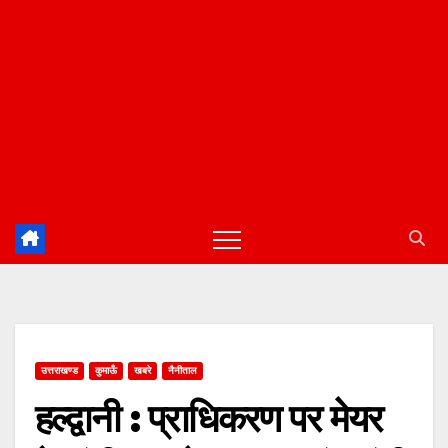
उत्तराखण्ड
कुमाऊँ
खबरे
नैनीताल
हल्द्वानी : प्राधिकरण पर मेयर