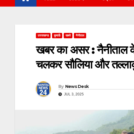
उत्तराखण्ड
कुमाऊँ
खबरे
नैनीताल
खबर का असर : नैनीताल क
चलकर सौलिया और तल्लाकुण
By
News Desk
JUL 3, 2025