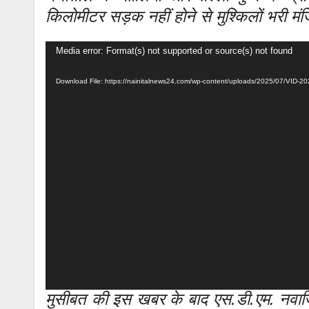
किलोमीटर सड़क नहीं होने से मुश्किलों भरी मंज
Video
Media error: Format(s) not supported or source(s) not found
Player
Download File: https://nainitalnews24.com/wp-content/uploads/2025/07/VI
मुसीबत की इस खबर के बाद एस.डी.एम. नवाज