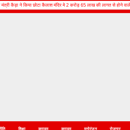
 छोटा कैलाश मंदिर मे 2 करोड़ 65 लाख की लागत से होने वाले सौन्दर्यकरण, पुनर निर्
नीति
शिक्षा
क्राइम
क्राइम
मनोरंजन
रोज़गार