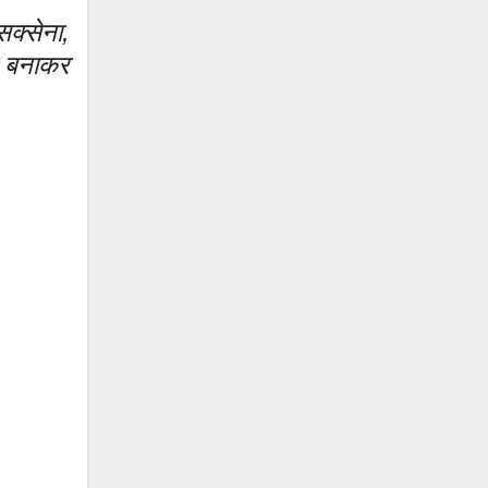
सक्सेना,
म बनाकर