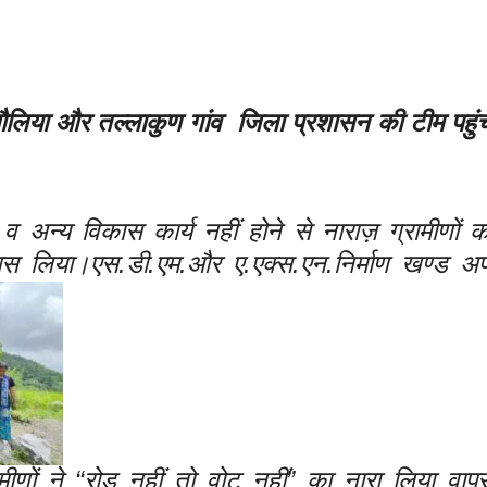
सौलिया और तल्लाकुण गांव जिला प्रशासन की टीम पहुं
 अन्य विकास कार्य नहीं होने से नाराज़ ग्रामीणों क
ापस लिया।
एस.डी.एम.और ए.एक्स.एन.निर्माण खण्ड अ
ीणों ने “रोड नहीं तो वोट नहीं” का नारा लिया वा