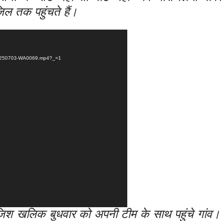
िल तक पहुंचते हैं।
D-20250703-WA0069.mp4?_=1
िश खलिक बुधवार को अपनी टीम के साथ पहुंचे गांव।