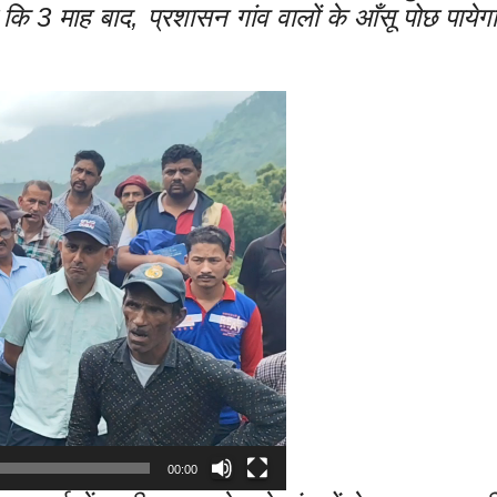
ि 3 माह बाद, प्रशासन गांव वालों के आँसू पोछ पायेगा
00:00