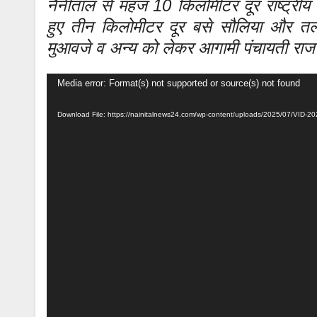
नैनीताल से महज 10 किलोमीटर दूर राष्ट्रीय रा
हुए तीन किलोमीटर दूर बसे सौलिया और तल्ल
मुआवजे व अन्य को लेकर आगामी पंचायती राज 
Video
Media error: Format(s) not supported or source(s) not found
Player
Download File: https://nainitalnews24.com/wp-content/uploads/2025/07/VI