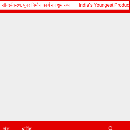
माण कार्य का शुभारम्भ
India’s Youngest Producer Kartik Paliwal 
खेल
धार्मिक