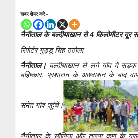
खबर शेयर करे -
नैनीताल के बल्दीयाखान से 4 किलोमीटर दूर 
रिपोर्टर गुड्डू सिंह ठठोला
नैनीताल।
बल्दीयाखान से लगे गांव में सड़क व
बहिष्कार, प्रशासन के आश्वाशन के बाद व
समेत गांव पहुंचे।
नैनीताल के सौलिया और तल्ला कुण के ग्राम