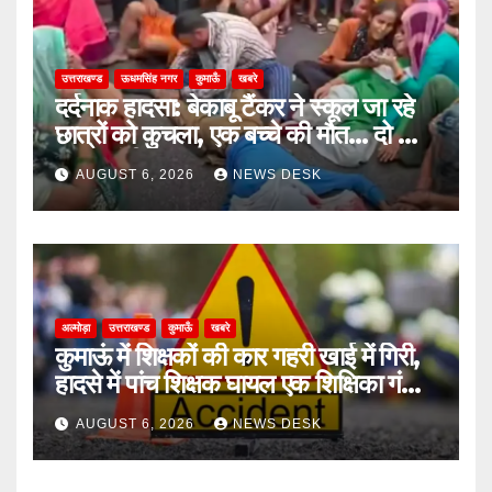
उत्तराखण्ड
ऊधमसिंह नगर
कुमाऊँ
खबरे
दर्दनाक हादसा: बेकाबू टैंकर ने स्कूल जा रहे
छात्रों को कुचला, एक बच्चे की मौत… दो की
हालत गंभीर
AUGUST 6, 2026
NEWS DESK
अल्मोड़ा
उत्तराखण्ड
कुमाऊँ
खबरे
कुमाऊं में शिक्षकों की कार गहरी खाई में गिरी,
हादसे में पांच शिक्षक घायल एक शिक्षिका गंभीर
घायल
AUGUST 6, 2026
NEWS DESK