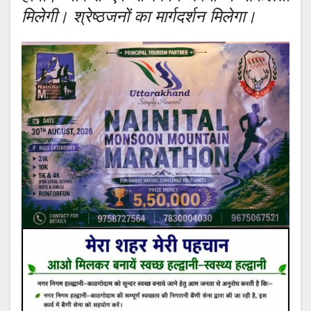
मिलेगी। श्रेष्ठजनों का मार्गदर्शन मिलेगा।