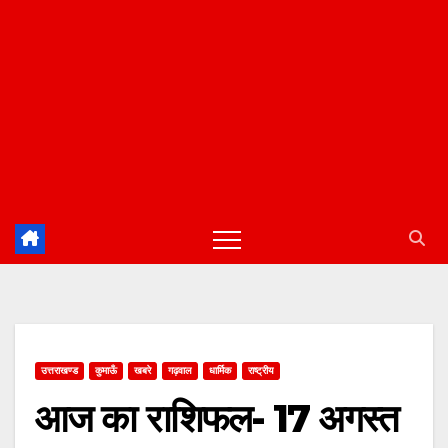
उत्तराखण्ड
कुमाऊँ
खबरे
गढ़वाल
धार्मिक
राष्ट्रीय
आज का राशिफल- 17 अगस्त