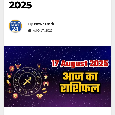
2025
By
News Desk
AUG 17, 2025