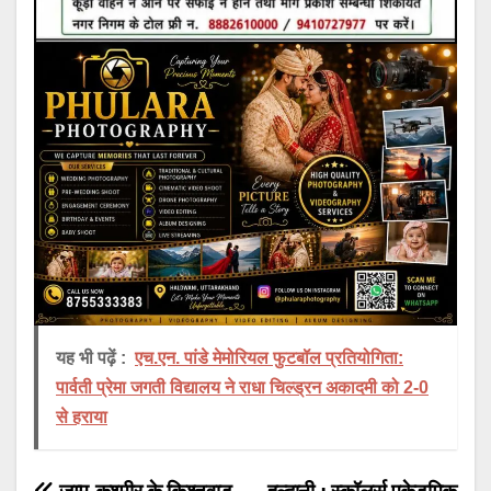
यह भी पढ़ें :
एच.एन. पांडे मेमोरियल फुटबॉल प्रतियोगिता:
पार्वती प्रेमा जगती विद्यालय ने राधा चिल्ड्रन अकादमी को 2-0
से हराया