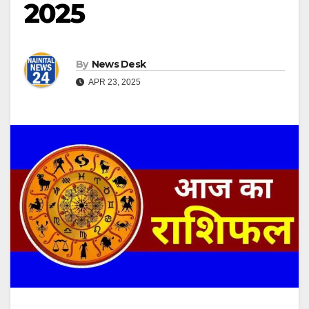
2025
By
News Desk
APR 23, 2025