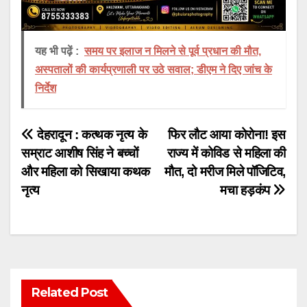
यह भी पढ़ें :
समय पर इलाज न मिलने से पूर्व प्रधान की मौत,
अस्पतालों की कार्यप्रणाली पर उठे सवाल; डीएम ने दिए जांच के
निर्देश
Post
देहरादून : कत्थक नृत्य के
फिर लौट आया कोरोना! इस
सम्राट आशीष सिंह ने बच्चों
राज्य में कोविड से महिला की
navigation
और महिला को सिखाया कथक
मौत, दो मरीज मिले पॉजिटिव,
नृत्य
मचा हड़कंप
Related Post