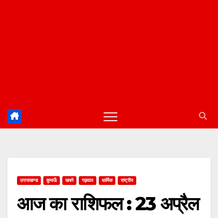
उत्तराखण्ड
कुमाऊँ
खबरे
गढ़वाल
धार्मिक
राष्ट्रीय
आज का राशिफल : 23 अप्रैल