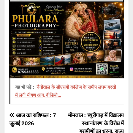
यह भी पढ़ें :
नैनीताल के डीएसबी कॉलेज के समीप लंघम बस्ती
में लगी भीषण आग, वीडियो...
Post
आज का राशिफल : 7
भीमताल : च्यूरीगाड़ में विद्यालय
जुलाई 2026
स्थानांतरण के विरोध में
navigation
ग्रामीणों का धरना, राज्य