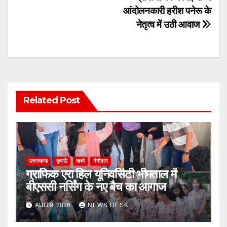
आंदोलनकारी हरीश पनेरू के
नेतृत्व में उठी आवाज
Related Post
उत्तराखण्ड
कुमाऊँ
खबरे
नैनीताल
ग्राफिक एरा हिल यूनिवर्सिटी भीमताल में
बीएससी नर्सिंग के नए बैच का आगाज
AUG 9, 2026
NEWS DESK