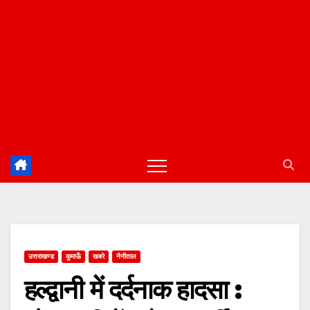
उत्तराखण्ड
कुमाऊँ
खबरे
नैनीताल
हल्द्वानी में दर्दनाक हादसा :