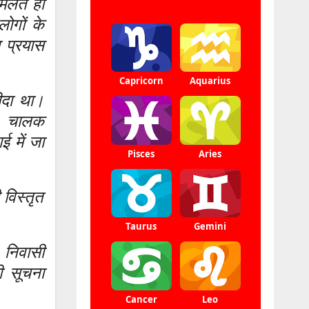
िलते ही
ोगों के
 प्रयास
ीदा था।
ी। चालक
 में जा
 विस्तृत
 निवासी
ी सूचना