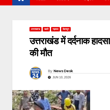
उत्तराखण्ड
खबरे
गढ़वाल
देहरादून
उत्तराखंड में दर्दनाक हादस
की मौत
By
News Desk
JUN 10, 2026