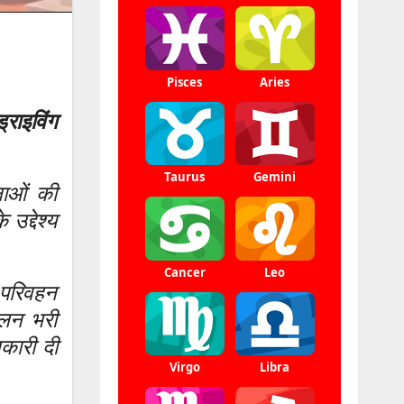
्राइविंग
नाओं की
उद्देश्य
य परिवहन
सलन भरी
नकारी दी