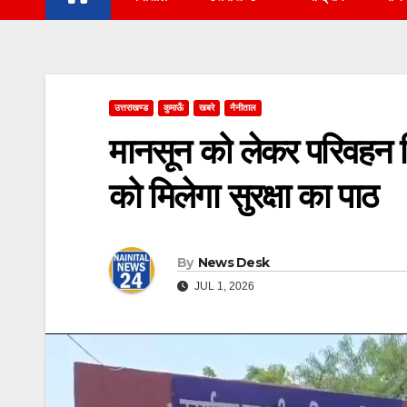
उत्तराखण्ड
कुमाऊँ
खबरे
नैनीताल
मानसून को लेकर परिवहन वि
को मिलेगा सुरक्षा का पाठ
By
News Desk
JUL 1, 2026