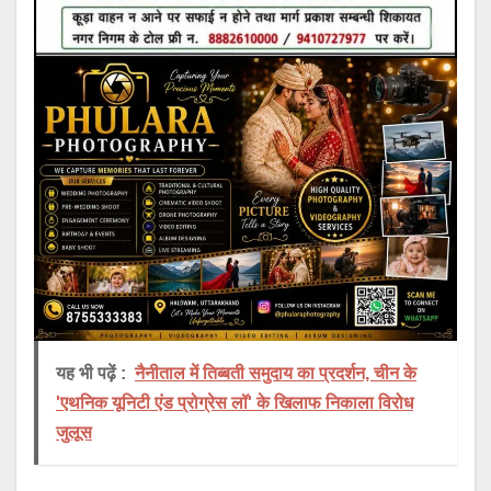
यह भी पढ़ें :
नैनीताल में तिब्बती समुदाय का प्रदर्शन, चीन के
'एथनिक यूनिटी एंड प्रोग्रेस लॉ' के खिलाफ निकाला विरोध
जुलूस