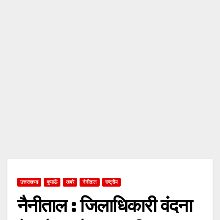
उत्तराखण्ड
कुमाऊँ
खबरे
नैनीताल
राष्ट्रीय
नैनीताल : जिलाधिकारी वंदना