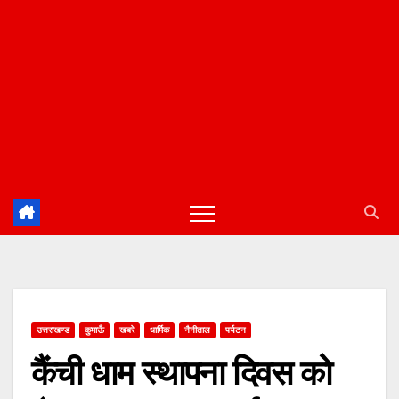
उत्तराखण्ड
कुमाऊँ
खबरे
धार्मिक
नैनीताल
पर्यटन
कैंची धाम स्थापना दिवस को