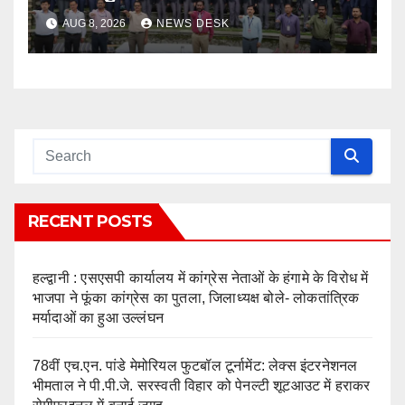
ड्रग शपथ
AUG 8, 2026
NEWS DESK
RECENT POSTS
हल्द्वानी : एसएसपी कार्यालय में कांग्रेस नेताओं के हंगामे के विरोध में
भाजपा ने फूंका कांग्रेस का पुतला, जिलाध्यक्ष बोले- लोकतांत्रिक
मर्यादाओं का हुआ उल्लंघन
78वीं एच.एन. पांडे मेमोरियल फुटबॉल टूर्नामेंट: लेक्स इंटरनेशनल
भीमताल ने पी.पी.जे. सरस्वती विहार को पेनल्टी शूटआउट में हराकर