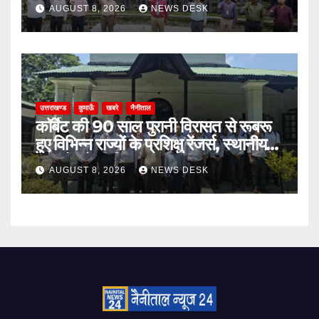
ड्रग शपथ
AUGUST 8, 2026
NEWS DESK
उत्तराखण्ड
कुमाऊँ
खबरे
नैनीताल
कॉर्बेट की 90 साल पुरानी विरासत से रूबरू
हुए विभिन्न राज्यों के प्रशिक्षु रेंजर्स, स्थानीय
उत्पादों को भी दिया बढ़ावा
AUGUST 8, 2026
NEWS DESK