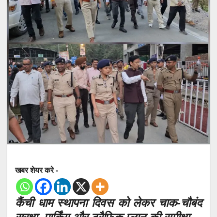
खबर शेयर करे -
कैंची धाम स्थापना दिवस को लेकर चाक-चौबंद