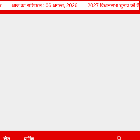
गस्त, 2026
2027 विधानसभा चुनाव की तैयारी में जुटे राज्य आंदोलनकारी हरीश 
खेल
धार्मिक