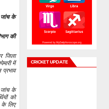
 जांच के
विभाग की
पर जिला
CRICKET UPDATE
मारी में
ल प्रभाव
 जांच के
थियों को
 के लिए