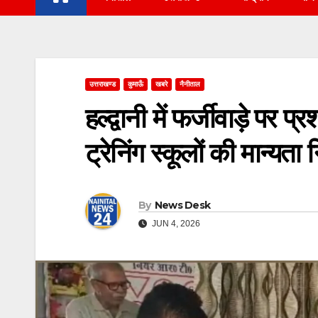
उत्तराखण्ड
कुमाऊँ
खबरे
नैनीताल
हल्द्वानी में फर्जीवाड़े पर
ट्रेनिंग स्कूलों की मान्यता 
By
News Desk
JUN 4, 2026