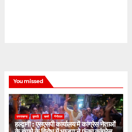
You missed
उत्तराखण्ड
कुमाऊँ
खबरे
नैनीताल
हल्द्वानी : एसएसपी कार्यालय में कांग्रेस नेताओं
के हंगामे के विरोध में भाजपा ने फूंका कांग्रेस