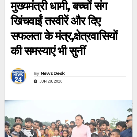
मुख्यमंत्री धामी, बच्चों संग
खिंचवाईं तस्वीरें और दिए
सफलता के मंत्र,क्षेत्रवासियों
की समस्याएं भी सुनीं
By
News Desk
JUN 28, 2026