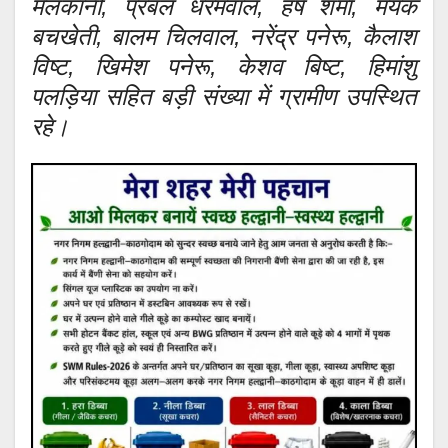
मेलकानी, प्रबल धरमवाल, हर्ष शर्मा, मयंक
बचखेती, बालम चिलवाल, नरेंद्र पनेरू, कैलाश
विष्ट, खिमेश पनेरू, केशव बिष्ट, हिमांशु
पलड़िया सहित बड़ी संख्या में ग्रामीण उपस्थित
रहे।