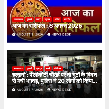
उत्तराखण्ड
कुमाऊँ
खबरे
गढ़वाल
धार्मिक
राष्ट्रीय
आज का राशिफल : 8 अगस्त 2026
AUGUST 8, 2026
NEWS DESK
उत्तराखण्ड
कुमाऊँ
क्राइम
खबरे
नैनीताल
हल्द्वानी : पीलीकोठी चौराहे पर दो गुटों के विवाद
से मची भगदड़, पुलिस ने 20 लोगों को किया
गिरफ्तार
AUGUST 7, 2026
NEWS DESK