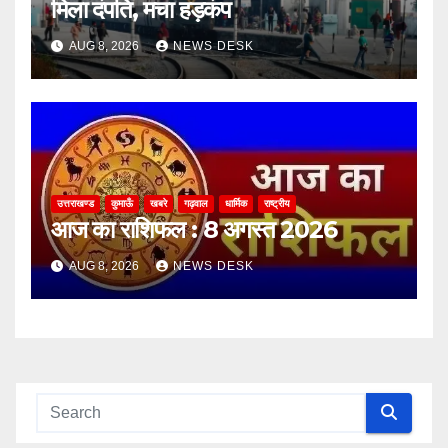
मिला दंपति, मचा हड़कंप
AUG 8, 2026
NEWS DESK
उत्तराखण्ड
कुमाऊँ
खबरे
गढ़वाल
धार्मिक
राष्ट्रीय
आज का राशिफल : 8 अगस्त 2026
AUG 8, 2026
NEWS DESK