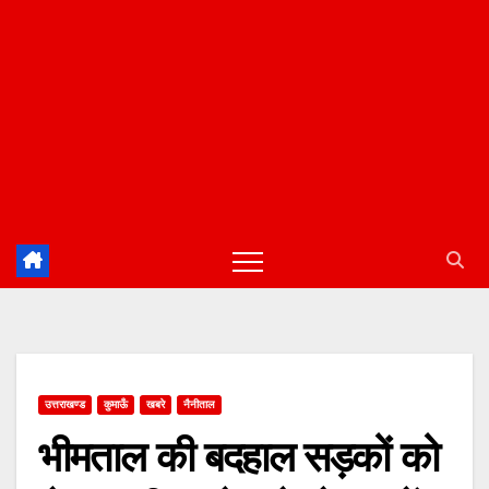
उत्तराखण्ड
कुमाऊँ
खबरे
नैनीताल
भीमताल की बदहाल सड़कों को