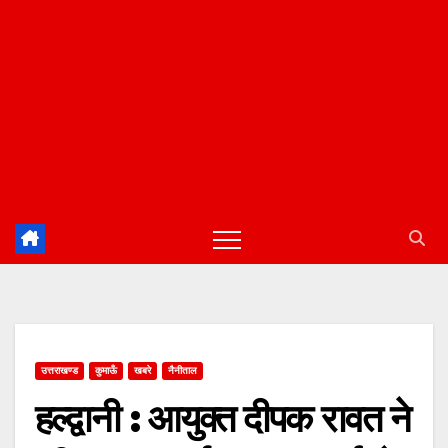
उत्तराखण्ड
कुमाऊँ
खबरे
नैनीताल
हल्द्वानी : आयुक्त दीपक रावत ने