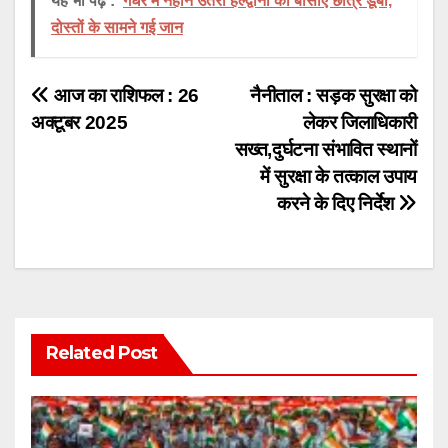
यह भी पढ़ें :
गधेरे में नहाने उतरा हल्द्वानी का बीसीए छात्र डूबा,
दोस्तों के सामने गई जान
Post
आज का राशिफल : 26
नैनीताल : सड़क सुरक्षा को
अक्टूबर 2025
लेकर जिलाधिकारी
navigation
सख्त,दुर्घटना संभावित स्थानों
में सुरक्षा के तत्काल उपाय
करने के दिए निर्देश
Related Post