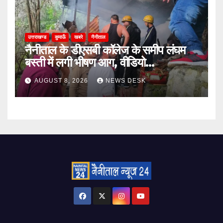
उत्तराखण्ड
कुमाऊँ
खबरे
नैनीताल
नैनीताल के डीएसबी कॉलेज के समीप लंघम
बस्ती में लगी भीषण आग, वीडियो…
AUGUST 8, 2026
NEWS DESK