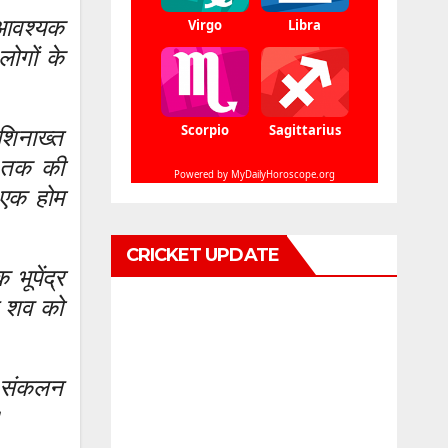
 आवश्यक
लोगों के
शिनाख्त
अब तक की
े एक होम
CRICKET UPDATE
ूपेंद्र
ने शव को
य संकलन
।