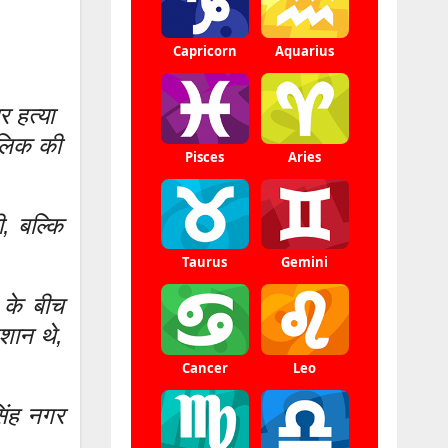
र हत्या
ालिक की
, बल्कि
 के बीच
शान थे,
िंह नगर