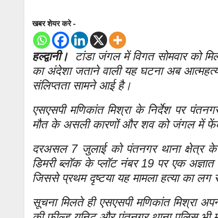
खबर शेयर करे -
हल्द्वानी।
टांडा जंगल में विगत सोमवार को मिल
का अंदेशा जताने वाली यह घटना अब आत्महत्या 
संलिप्तता सामने आई है।
एसएसपी मणिकांत मिश्रा के निर्देश पर पंत
मौत के असली कारणों और शव को जंगल में फें
दरअसल 7 जुलाई को पंतनगर थाना क्षेत्र के
डिमरी ब्लॉक के प्लॉट नंबर 19 पर एक अज्ञात
जिससे प्रथम दृष्टया यह मामला हत्या का लग 
सूचना मिलते ही एसएसपी मणिकांत मिश्रा अप
की फील्ड यूनिट और पंतनगर थाना पुलिस भी म