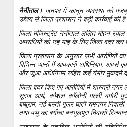
नैनीताल।
जनपद में कानून व्यवस्था को मजब
उद्देश्य से जिला प्रशासन ने बड़ी कार्रवाई की ह
जिला मजिस्ट्रेट नैनीताल ललित मोहन रयाल 
अपराधियों को छह माह के लिए जिला बदर कर द
जिला प्रशासन के अनुसार सभी आरोपियों क
विभिन्न थानों में आबकारी अधिनियम, आर्म्स एक
और जुआ अधिनियम सहित कई गंभीर मुकदमे दर्
जिला बदर किए गए आरोपियों में शास्त्री नगर ला
सूरज आर्य, कौशल कॉलोनी मल्ली बमौरी मु
बाबूराम, नई बस्ती गूलर घाटी रामनगर निवासी
तथा पप्पू का बगीचा बनभूलपुरा निवासी रिजवान उ
प्रशासन के मुताबिक आरोपियों की गतिविधिया