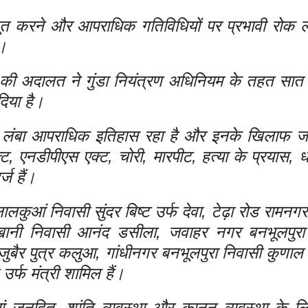
ूत करने और आपराधिक गतिविधियों पर प्रभावी रोक ल
ै।
की अदालत ने गुंडा नियंत्रण अधिनियम के तहत सात 
िया है।
ा लंबा आपराधिक इतिहास रहा है और इनके खिलाफ 
्ट, एनडीपीएस एक्ट, चोरी, मारपीट, हत्या के प्रयास, 
ज हैं।
लकुआं निवासी सुंदर बिष्ट उर्फ देवा, टेढ़ा रोड रामनग
खानी निवासी आनंद डसीला, जवाहर नगर बनभूलपुरा
 जुबैर पुत्र कलुआ, गांधीनगर बनभूलपुरा निवासी कुणा
र्फ मंत्री शामिल हैं।
ं जनहित, शांति व्यवस्था और कानून व्यवस्था के लि