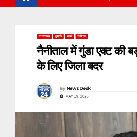
उत्तराखण्ड
कुमाऊँ
खबरे
नैनीताल
नैनीताल में गुंडा एक्ट की 
के लिए जिला बदर
By
News Desk
MAY 19, 2026