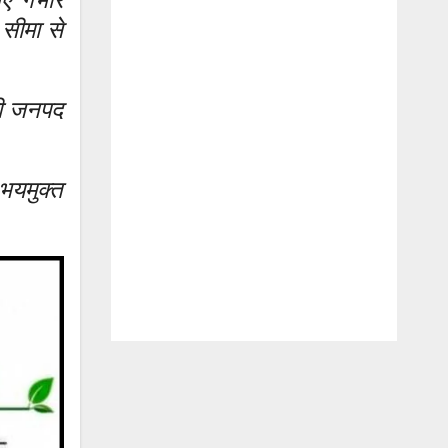
सीमा से
पी जनपद
भयमुक्त