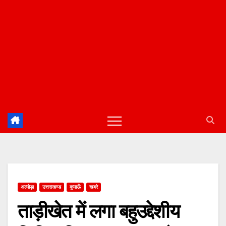
अल्मोड़ा
उत्तराखण्ड
कुमाऊँ
खबरे
ताड़ीखेत में लगा बहुउद्देशीय