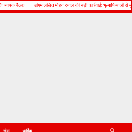
त मोहन रयाल की बड़ी कार्रवाई: भू-माफियाओं से मुक्त कराई 25 नाली जमीन, पीड
खेल
धार्मिक