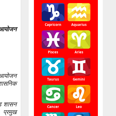
ा आयोजन
ा आयोजन
रशासनिक
्ड शासन
। प्रमुख