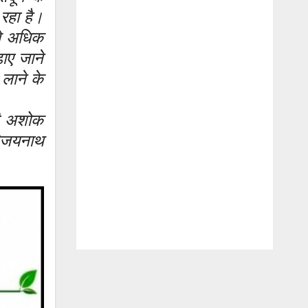
रहा है।
 से अधिक
ाए जाने
 लाने के
री अशोक
िजयनाथ