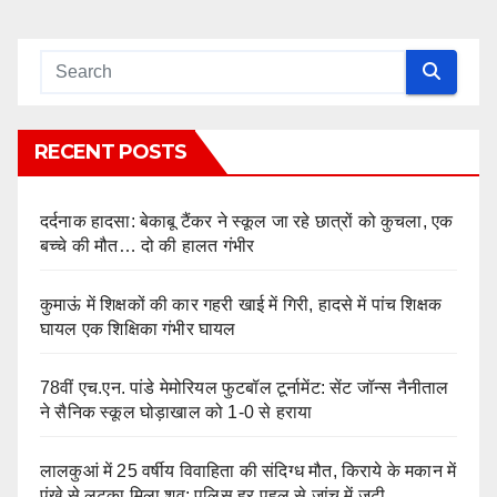
RECENT POSTS
दर्दनाक हादसा: बेकाबू टैंकर ने स्कूल जा रहे छात्रों को कुचला, एक
बच्चे की मौत… दो की हालत गंभीर
कुमाऊं में शिक्षकों की कार गहरी खाई में गिरी, हादसे में पांच शिक्षक
घायल एक शिक्षिका गंभीर घायल
78वीं एच.एन. पांडे मेमोरियल फुटबॉल टूर्नामेंट: सेंट जॉन्स नैनीताल
ने सैनिक स्कूल घोड़ाखाल को 1-0 से हराया
लालकुआं में 25 वर्षीय विवाहिता की संदिग्ध मौत, किराये के मकान में
पंखे से लटका मिला शव; पुलिस हर पहलू से जांच में जुटी