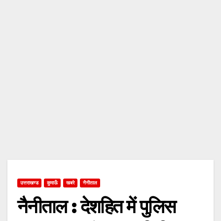
उत्तराखण्ड
कुमाऊँ
खबरे
नैनीताल
नैनीताल : देशहित में पुलिस