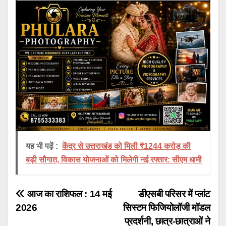
यह भी पढ़ें :
केंद्र से उत्तराखंड को मिली ₹1244 करोड़ की
बड़ी सौगात, विकास योजनाओं को मिलेगी नई रफ्तार: सीएम धामी
Post
आज का राशिफल : 14 मई
डीएसबी परिसर में प्लांट
2026
सिस्टम फिजियोलॉजी मॉडल
navigation
प्रदर्शनी, छात्र-छात्राओं ने