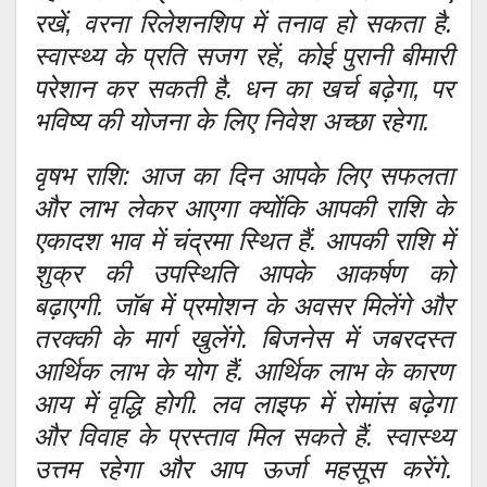
रखें, वरना रिलेशनशिप में तनाव हो सकता है.
स्वास्थ्य के प्रति सजग रहें, कोई पुरानी बीमारी
परेशान कर सकती है. धन का खर्च बढ़ेगा, पर
भविष्य की योजना के लिए निवेश अच्छा रहेगा.
वृषभ राशि: आज का दिन आपके लिए सफलता
और लाभ लेकर आएगा क्योंकि आपकी राशि के
एकादश भाव में चंद्रमा स्थित हैं. आपकी राशि में
शुक्र की उपस्थिति आपके आकर्षण को
बढ़ाएगी. जॉब में प्रमोशन के अवसर मिलेंगे और
तरक्की के मार्ग खुलेंगे. बिजनेस में जबरदस्त
आर्थिक लाभ के योग हैं. आर्थिक लाभ के कारण
आय में वृद्धि होगी. लव लाइफ में रोमांस बढ़ेगा
और विवाह के प्रस्ताव मिल सकते हैं. स्वास्थ्य
उत्तम रहेगा और आप ऊर्जा महसूस करेंगे.