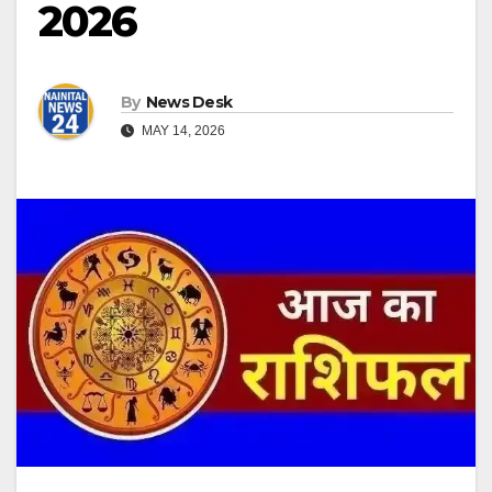
2026
By
News Desk
MAY 14, 2026