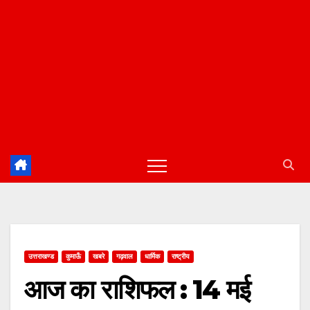
उत्तराखण्ड
कुमाऊँ
खबरे
गढ़वाल
धार्मिक
राष्ट्रीय
आज का राशिफल : 14 मई