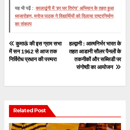
यह भी पढ़ें :
कालाढूंगी में ‘हर घर तिरंगा’ अभियान के तहत हुआ
ध्वजारोहण, मनोज पाठक ने विद्यार्थियों को दिलाया राष्ट्रनिर्माण
का संकल्प
Post
कुमाऊं की इस ग्राम सभा
हल्द्वानी : आत्मनिर्भर भारत के
में सन 1962 से आज तक
तहत आडानी सौलर पैनलों के
navigation
निर्विरोध प्रधान की परम्परा
तकनीकों और सब्सिडी पर
संगोष्ठी का आयोजन
Related Post