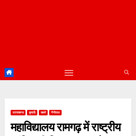
उत्तराखण्ड
कुमाऊँ
खबरे
नैनीताल
महाविद्यालय रामगढ़ में राष्ट्रीय