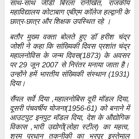
साथ-साथ जीडी बिरला रानीखेत, राजकीय
महाविद्यालय कोटाबाग एबीएम कॉलेज हल्द्वानी के
छात्र-छात्र और शिक्षक उपस्थित रहे ।
बतौर मुख्य वक्ता बोलते हुए डॉ हरीश चंद्र
जोशी ने कहा कि सांख्यिकी दिवस प्रशांत चंद्र
महालनोविस के जन्म दिवस(1873) के अवसर
पर 29 जून 2007 से निरंतर मनाया जाता है।
उन्होंने हमें भारतीय संख्यिकी संस्थान (1931)
दिया।
सैंपल सर्वे दिया ,महालनोबिस दूरी मॉडल दिया,
दूसरी पंचवर्षीय योजना(1956-61) को बनाने में
आउटपुट इनपुट मॉडल दिया, देश के औद्योगिक
विकास ,भारी उद्योगों(लोहा स्टील) का महत्व,
श्रम प्रधान तकनीकी का भरपूर इस्तेमाल