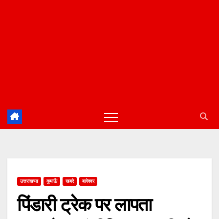
उत्तराखण्ड
कुमाऊँ
खबरे
बागेश्वर
पिंडारी ट्रेक पर लापता