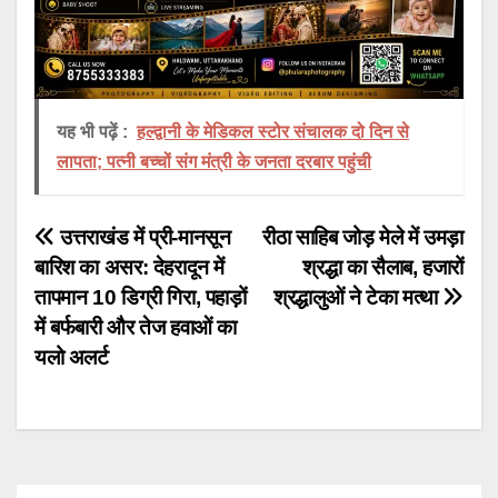
यह भी पढ़ें :
हल्द्वानी के मेडिकल स्टोर संचालक दो दिन से
लापता; पत्नी बच्चों संग मंत्री के जनता दरबार पहुंची
Post
उत्तराखंड में प्री-मानसून
रीठा साहिब जोड़ मेले में उमड़ा
बारिश का असर: देहरादून में
श्रद्धा का सैलाब, हजारों
navigation
तापमान 10 डिग्री गिरा, पहाड़ों
श्रद्धालुओं ने टेका मत्था
में बर्फबारी और तेज हवाओं का
यलो अलर्ट