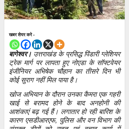
खबर शेयर करे -
बागेश्वर।
उत्तराखंड के प्रसिद्ध पिंडारी ग्लेशियर
ट्रेक मार्ग पर लापता हुए नोएडा के सॉफ्टवेयर
इंजीनियर अभिषेक चौहान का तीसरे दिन भी
कोई सुराग नहीं मिल पाया है।
खोज अभियान के दौरान उनका कैमरा एक गहरी
खाई से बरामद होने के बाद अनहोनी की
आशंकाएं बढ़ गई हैं। लगातार हो रही बारिश के
कारण एसडीआरएफ, पुलिस और वन विभाग की
संयुक्त टीमों को राहत एवं बचाव कार्य में