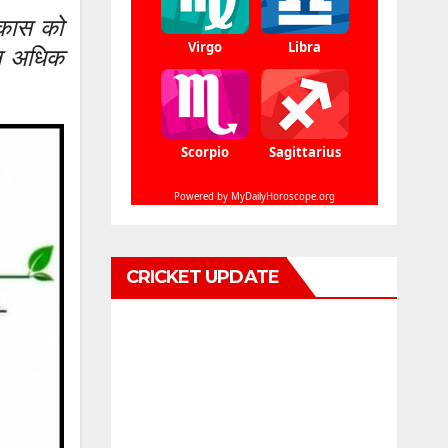
िकास को
मन अधिक
CRICKET UPDATE