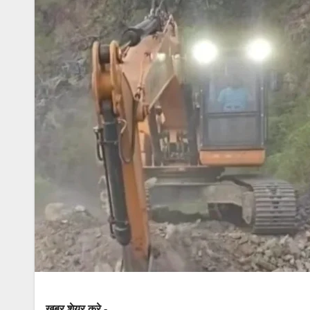
खबर शेयर करे -