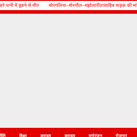
चोरगलिया–मोरनौल–मझोलारीठासाहिब सड़क की मांग को लेकर बुद्धपार्क में गरजे क्षे
नीति
शिक्षा
क्राइम
क्राइम
मनोरंजन
रोज़गार