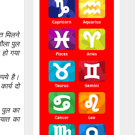
हत मिलने
गौला पुल
 हो गया
पये है।
ार्य दो
 पुल का
ायात का