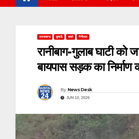
उत्तराखण्ड
कुमाऊँ
खबरे
नैनीताल
रानीबाग-गुलाब घाटी को ज
बायपास सड़क का निर्माण का
By
News Desk
JUN 10, 2026