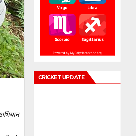
CRICKET UPDATE
 अभियान