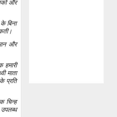
्षकों और
के बिना
सकती।
तमान और
कि हमारी
्वी माता
के प्रति
क चिन्ह
 उपलब्ध