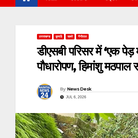
उत्तराखण्ड
कुमाऊँ
खबरे
नैनीताल
डीएसबी परिसर में ‘एक पेड़
पौधारोपण, हिमांशु मठपाल 
By
News Desk
JUL 6, 2026