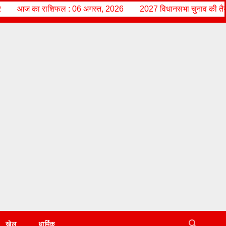
स्त, 2026
2027 विधानसभा चुनाव की तैयारी में जुटे राज्य आंदोलनकारी हरीश प
खेल
धार्मिक