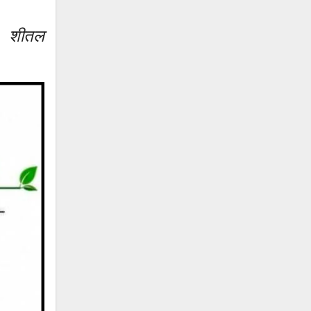
ल, शीतल