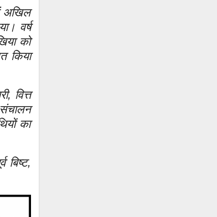
ें अखिल
या। वर्ष
खिया को
ित किया
ी, वित्त
ा संचालन
ियों का
व बिष्ट,