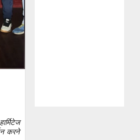
र्मिटेज
्शन करने