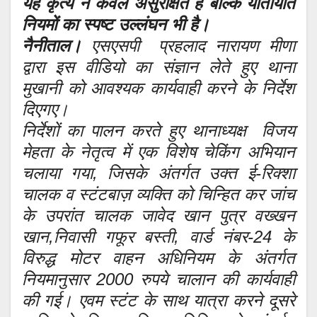
यह कृत्य न केवल असुरक्षित है बल्कि यातायात
नियमों का स्पष्ट उल्लंघन भी है।
नैनीताल।
एसएसपी प्रहलाद नारायण मीणा
द्वारा इस वीडियो का संज्ञान लेते हुए थाना
मुखानी को आवश्यक कार्यवाही करने के निर्देश
दिएगए।
निर्देशों का पालन करते हुए थानाध्यक्ष विजय
मेहता के नेतृत्व में एक विशेष चेकिंग अभियान
चलाया गया, जिसके अंतर्गत उक्त ई-रिक्शा
चालक व स्टंटबाज़ व्यक्ति को चिन्हित कर जांच
के उपरांत चालक जावेद खान पुत्र वख्खन
खान,निवासी गफूर बस्ती, वार्ड नंबर-24 के
विरुद्ध मोटर वाहन अधिनियम के अंतर्गत
नियमानुसार 2000 रुपये चालान की कार्यवाही
की गई। एवम स्टंट के साथ यात्रा करने दूसरे