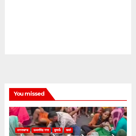
You missed
उत्तराखण्ड
ऊधमसिंह नगर
कुमाऊँ
खबरे