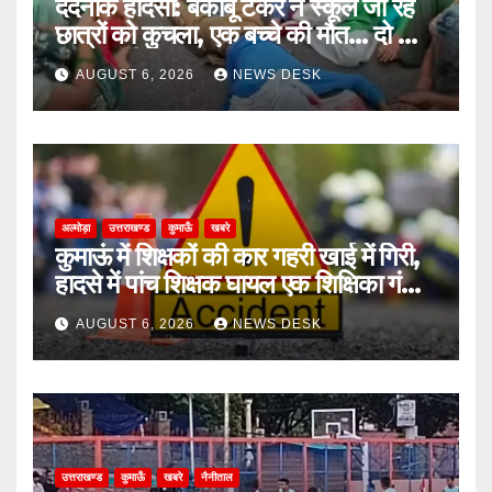
दर्दनाक हादसा: बेकाबू टैंकर ने स्कूल जा रहे
छात्रों को कुचला, एक बच्चे की मौत… दो की
हालत गंभीर
AUGUST 6, 2026
NEWS DESK
अल्मोड़ा
उत्तराखण्ड
कुमाऊँ
खबरे
कुमाऊं में शिक्षकों की कार गहरी खाई में गिरी,
हादसे में पांच शिक्षक घायल एक शिक्षिका गंभीर
घायल
AUGUST 6, 2026
NEWS DESK
उत्तराखण्ड
कुमाऊँ
खबरे
नैनीताल