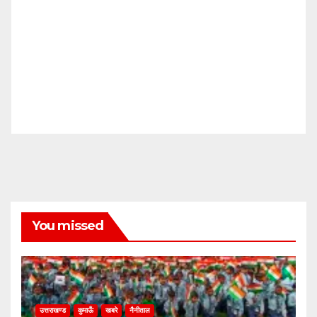
You missed
उत्तराखण्ड
कुमाऊँ
खबरे
नैनीताल