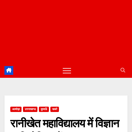
अल्मोड़ा
उत्तराखण्ड
कुमाऊँ
खबरे
रानीखेत महाविद्यालय में विज्ञान