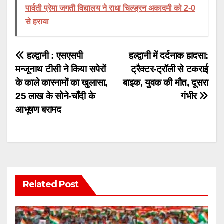
पार्वती प्रेमा जगती विद्यालय ने राधा चिल्ड्रन अकादमी को 2-0
से हराया
Post
हल्द्वानी : एसएसपी
हल्द्वानी में दर्दनाक हादसा:
मन्जूनाथ टीसी ने किया सपेरों
ट्रैक्टर-ट्रॉली से टकराई
navigation
के काले कारनामों का खुलासा,
बाइक, युवक की मौत, दूसरा
25 लाख के सोने-चाँदी के
गंभीर
आभूषण बरामद
Related Post