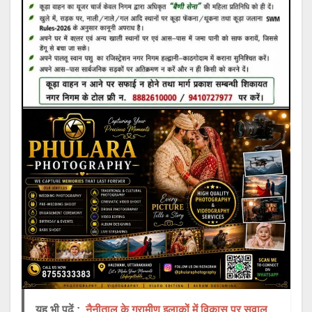
यह भी पढ़ें :
नैनीताल के ग्रामीण इलाकों में विकास पर सवाल,