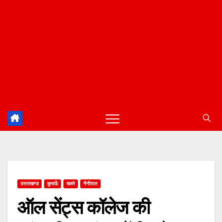
उत्तराखण्ड
कुमाऊँ
खबरे
नैनीताल
ऑल सेंट्स कॉलेज की