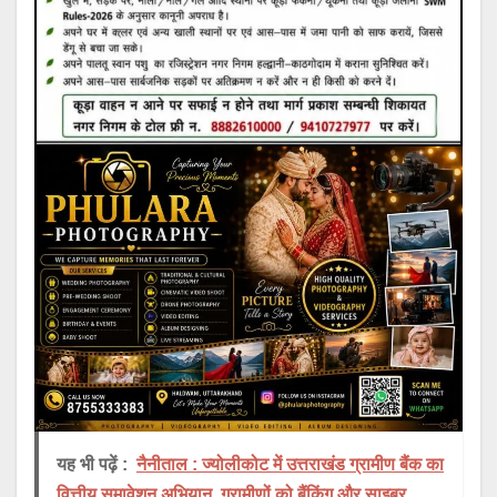
यह भी पढ़ें :
नैनीताल : ज्योलीकोट में उत्तराखंड ग्रामीण बैंक का
वित्तीय समावेशन अभियान, ग्रामीणों को बैंकिंग और साइबर