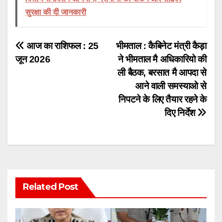
सुरक्षा की दी जानकारी
Post
आज का राशिफल : 25
भीमताल : कैबिनेट मंत्री कैड़ा
जून 2026
ने भीमताल मै अधिकारियो की
navigation
ली बैठक, बरसात मै आपदा से
आने वाली समस्याओ से
निपटने के लिए तैयार रहने के
दिए निर्देश
Related Post