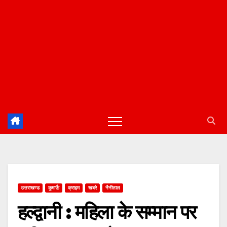
उत्तराखण्ड
कुमाऊँ
क्राइम
खबरे
नैनीताल
हल्द्वानी : महिला के सम्मान पर