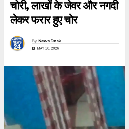
चोरी, लाखों के जेवर और नगदी
लेकर फरार हुए चोर
By
News Desk
MAY 16, 2026