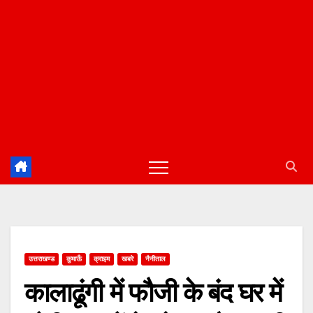
उत्तराखण्ड
कुमाऊँ
क्राइम
खबरे
नैनीताल
कालाढूंगी में फौजी के बंद घर में