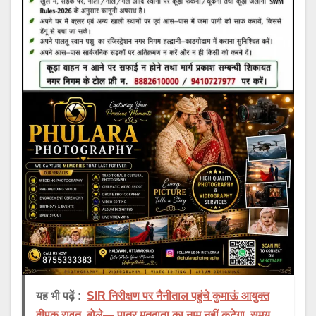
यह भी पढ़ें :
SIR निरीक्षण पर नैनीताल पहुंचे कुमाऊं आयुक्त
दीपक रावत, बोले— पात्र मतदाता का नाम नहीं कटेगा, समय