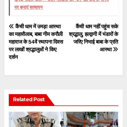
पर कराएं सत्यापन
Post
कैंची धाम में उमड़ा आस्था
कैंची धाम नहीं पहुंच सके
का महासैलाब, बाबा नीम करौली
श्रद्धालु, हल्द्वानी में भंडारों के
navigation
महाराज के 54वें स्थापना दिवस
जरिए निभाई बाबा के प्रति
पर लाखों श्रद्धालुओं ने किए
आस्था
दर्शन
Related Post