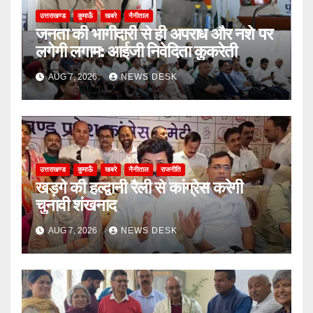
उत्तराखण्ड
कुमाऊँ
खबरे
नैनीताल
जनता की भागीदारी से ही अपराध और नशे पर
लगेगी लगाम: आईजी निवेदिता कुकरेती
AUG 7, 2026
NEWS DESK
उत्तराखण्ड
कुमाऊँ
खबरे
नैनीताल
राजनीति
खड़गे की हल्द्वानी रैली से कांग्रेस करेगी
चुनावी शंखनाद
AUG 7, 2026
NEWS DESK