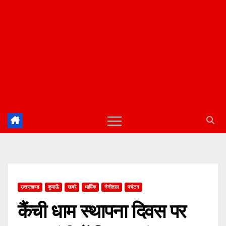
उत्तराखण्ड
कुमाऊँ
खबरे
धार्मिक
नैनीताल
पर्यटन
कैंची धाम स्थापना दिवस पर