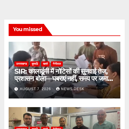
You missed
उत्तराखण्ड
कुमाऊँ
खबरे
नैनीताल
SIR: कालाढूंगी में नोटिसों की सुनवाई तेज,
प्रशासन बोला—घबराएं नहीं, समय पर जमा
करें अभिलेख
AUGUST 7, 2026
NEWS DESK