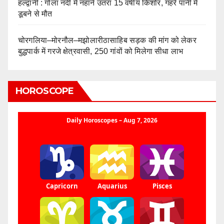
हल्द्वानी : गोला नदी में नहाने उतरा 15 वर्षीय किशोर, गहरे पानी में
डूबने से मौत
चोरगलिया–मोरनौल–मझोलारीठासाहिब सड़क की मांग को लेकर
बुद्धपार्क में गरजे क्षेत्रवासी, 250 गांवों को मिलेगा सीधा लाभ
HOROSCOPE