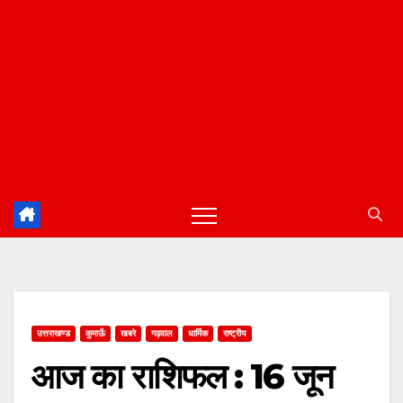
उत्तराखण्ड
कुमाऊँ
खबरे
गढ़वाल
धार्मिक
राष्ट्रीय
आज का राशिफल : 16 जून