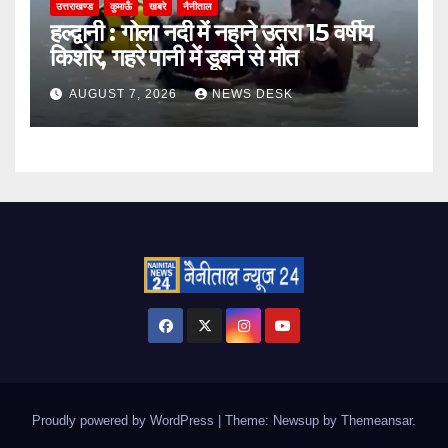
उत्तराखण्ड
कुमाऊँ
खबरे
नैनीताल
हल्द्वानी : गोला नदी में नहाने उतरा 15 वर्षीय
किशोर, गहरे पानी में डूबने से मौत
AUGUST 7, 2026
NEWS DESK
Proudly powered by WordPress
|
Theme: Newsup by
Themeansar
.