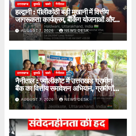
उत्तराखण्ड
कुमाऊँ
खबरे
नैनीताल
हल्द्वानी : पीलीकोठी बड़ी मुखानी में वित्तीय
जागरूकता कार्यक्रम, बैंकिंग योजनाओं और
साइबर ठगी से बचाव की दी जानकारी
AUGUST 7, 2026
NEWS DESK
उत्तराखण्ड
कुमाऊँ
खबरे
नैनीताल
नैनीताल : ज्योलीकोट में उत्तराखंड ग्रामीण
बैंक का वित्तीय समावेशन अभियान, ग्रामीणों
को बैंकिंग और साइबर सुरक्षा की दी जानकारी
AUGUST 7, 2026
NEWS DESK