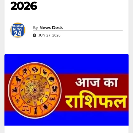
2026
By
News Desk
JUN 27, 2026