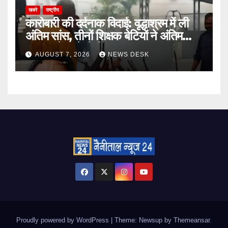
खबरे
राष्ट्रीय
कारोबारी की दर्दनाक विदाई: वृद्धाश्रम में ली
अंतिम सांस, तीनों शिक्षक बेटियों ने अंतिम
संस्कार में आने से किया इनकार
AUGUST 7, 2026
NEWS DESK
Proudly powered by WordPress
|
Theme: Newsup by
Themeansar
.