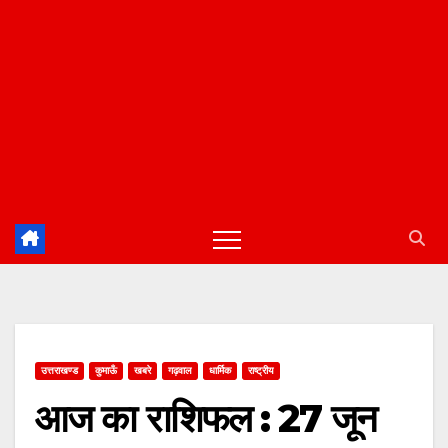
उत्तराखण्ड
कुमाऊँ
खबरे
गढ़वाल
धार्मिक
राष्ट्रीय
आज का राशिफल : 27 जून