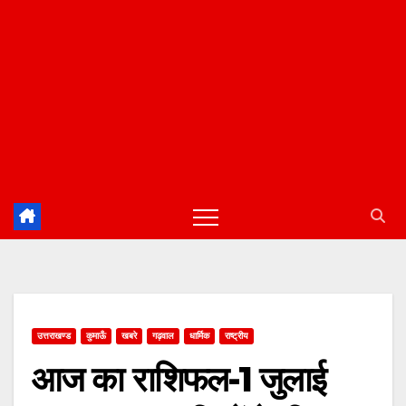
उत्तराखण्ड
कुमाऊँ
खबरे
गढ़वाल
धार्मिक
राष्ट्रीय
आज का राशिफल-1 जुलाई