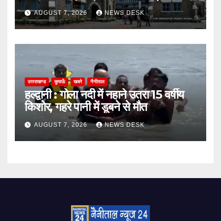
जारी
AUGUST 7, 2026
NEWS DESK
उत्तराखण्ड
कुमाऊँ
खबरे
नैनीताल
हल्द्वानी : गोला नदी में नहाने उतरा 15 वर्षीय
किशोर, गहरे पानी में डूबने से मौत
AUGUST 7, 2026
NEWS DESK