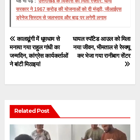
यह भी पढ़ें :
उत्तराखंड के विकास को मिली रफ्तार: धामी
सरकार ने 1967 करोड़ की योजनाओं को दी मंजूरी, जीआईएस
ड्रेनेज सिस्टम से जलभराव और बाढ़ पर लगेगी लगाम
Post
कालाढूंगी में धूमधाम से
घायल स्पॉटेड आउल को मिला
मनाया गया राहुल गांधी का
नया जीवन, भीमताल से रेस्क्यू
navigation
जन्मदिन, कांग्रेस कार्यकर्ताओं
कर भेजा गया रानीबाग सेंटर
ने बांटी मिठाइयां
Related Post