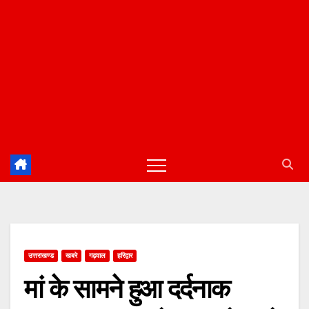
उत्तराखण्ड
खबरे
गढ़वाल
हरिद्वार
मां के सामने हुआ दर्दनाक