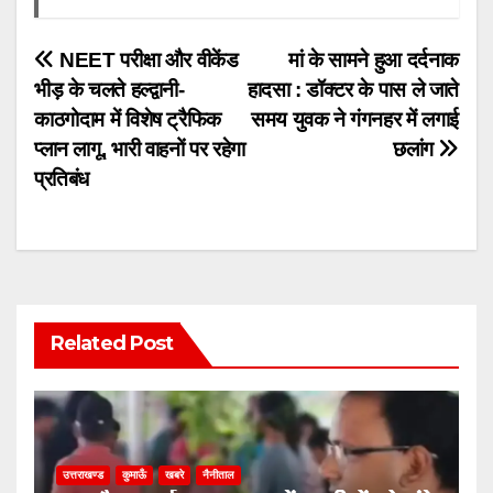
Post
NEET परीक्षा और वीकेंड
मां के सामने हुआ दर्दनाक
भीड़ के चलते हल्द्वानी-
हादसा : डॉक्टर के पास ले जाते
navigation
काठगोदाम में विशेष ट्रैफिक
समय युवक ने गंगनहर में लगाई
प्लान लागू, भारी वाहनों पर रहेगा
छलांग
प्रतिबंध
Related Post
उत्तराखण्ड
कुमाऊँ
खबरे
नैनीताल