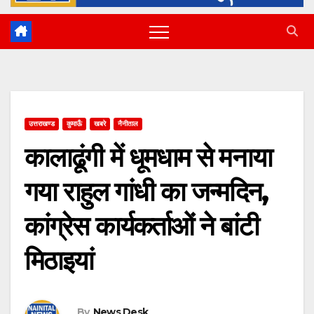
उत्तराखण्ड
कुमाऊँ
खबरे
नैनीताल
कालाढूंगी में धूमधाम से मनाया
गया राहुल गांधी का जन्मदिन,
कांग्रेस कार्यकर्ताओं ने बांटी
मिठाइयां
By
News Desk