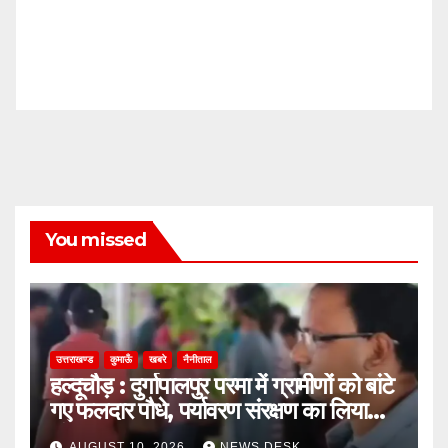
You missed
उत्तराखण्ड
कुमाऊँ
खबरे
नैनीताल
हल्दूचौड़ : दुर्गापालपुर परमा में ग्रामीणों को बांटे
गए फलदार पौधे, पर्यावरण संरक्षण का लिया
संकल्प
AUGUST 10, 2026
NEWS DESK