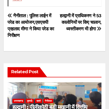
Post
नैनीताल : पुलिस लाईन में
हल्द्वानी में प्राधिकरण ने 53
परेड का आयोजन,एसएसपी
कालोनियों पर किए चालान,
navigation
प्रहलाद मीणा ने किया परेड का
ध्वस्तीकरण भी होगा
निरीक्षण
Related Post
उत्तराखण्ड
कुमाऊँ
खबरे
नैनीताल
हल्द्वानी : पीलीकोठी बड़ी मुखानी में वित्तीय