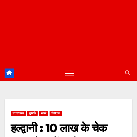
उत्तराखण्ड
कुमाऊँ
खबरे
नैनीताल
हल्द्वानी : 10 लाख के चेक