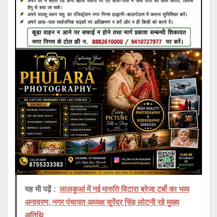
यह भी पढ़ें :
लालकुआं में नई मारुति विटारा ब्रेजा टर्बो का भव्य
अनावरण, नगर पंचायत अध्यक्ष सुरेंद्र सिंह लोटनी रहे मुख्य
अतिथि