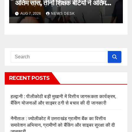
अंतिम सांस, तीनों शिक्षक बेटियों ने अंतिम
संस्कार में आने से किया इनकार
AUG 7, 2026
NEWS DESK
RECENT POSTS
हल्द्वानी : पीलीकोठी बड़ी मुखानी में वित्तीय जागरूकता कार्यक्रम,
बैंकिंग योजनाओं और साइबर ठगी से बचाव की दी जानकारी
नैनीताल : ज्योलीकोट में उत्तराखंड ग्रामीण बैंक का वित्तीय
समावेशन अभियान, ग्रामीणों को बैंकिंग और साइबर सुरक्षा की दी
जानकारी