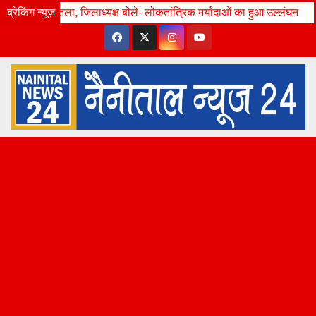
Skip
ला, जिलाध्यक्ष बोले- लोकतांत्रिक मर्यादाओं का हुआ उल्लंघन
ब्रेकिंग न्यूज़
Sun. Aug 9th, 2026
78वीं एच.एन. पांडे
1:27:36 AM
to
content