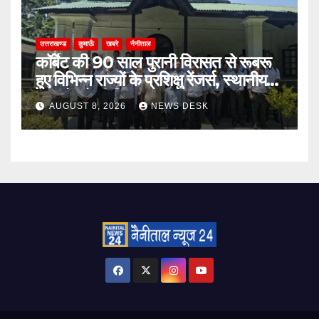
उत्तराखण्ड
कुमाऊँ
खबरे
नैनीताल
कॉर्बेट की 90 साल पुरानी विरासत से रूबरू
हुए विभिन्न राज्यों के प्रशिक्षु रेंजर्स, स्थानीय
उत्पादों को भी दिया बढ़ावा
AUGUST 8, 2026
NEWS DESK