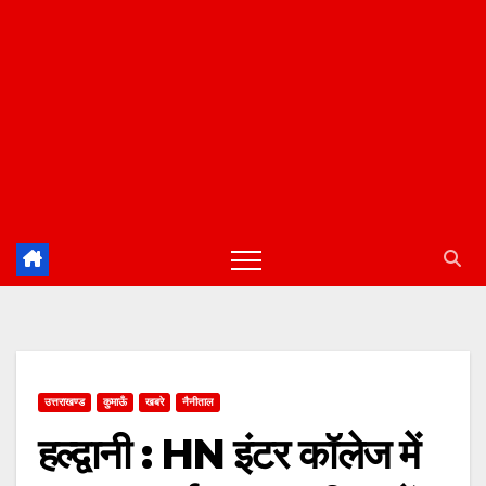
उत्तराखण्ड
कुमाऊँ
खबरे
नैनीताल
हल्द्वानी : HN इंटर कॉलेज में