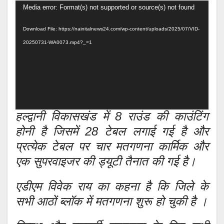
Video
Media error: Format(s) not supported or source(s) not found
Player
Download File: https://nainitalnews24.com/wp-content/uploads/2025/07/VID-
20250731-WA0073.mp4?_=1
हल्द्वानी विकासखंड में 8 राउंड की काउंटिंग
होनी है जिसमें 28 टेबल लगाई गई है और
प्रत्येक टेबल पर चार मतगणना कार्मिक और
एक सुपरवाइजर की ड्यूटी तैनात की गई है।
एडीएम विवेक राय का कहना है कि जिले के
सभी आठों ब्लॉक में मतगणना शुरू हो चुकी है ।