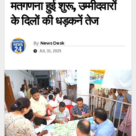
मतगणना हुई शुरू, उम्मीदवारों
के दिलों की धड़कनें तेज
By
News Desk
JUL 31, 2025