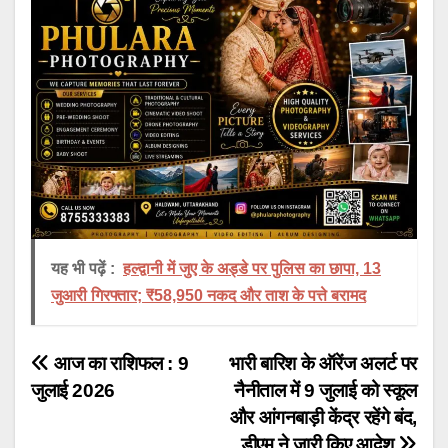
यह भी पढ़ें :
हल्द्वानी में जुए के अड्डे पर पुलिस का छापा, 13
जुआरी गिरफ्तार; ₹58,950 नकद और ताश के पत्ते बरामद
Post
आज का राशिफल : 9
भारी बारिश के ऑरेंज अलर्ट पर
जुलाई 2026
नैनीताल में 9 जुलाई को स्कूल
navigation
और आंगनबाड़ी केंद्र रहेंगे बंद,
डीएम ने जारी किए आदेश