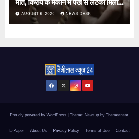
मौत, किराये के मकान में पंखे से लटका मिला
शव; पुलिस हर पहलू से जांच में जुटी
AUGUST 6, 2026
NEWS DESK
Proudly powered by WordPress
|
Theme: Newsup by
Themeansar
.
E-Paper
About Us
Privacy Policy
Terms of Use
Contact