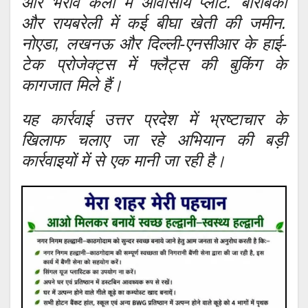
और भरावं कला में आवासीय प्लॉट. बाराबंकी
और रायबरेली में कई बीघा खेती की जमीन.
नोएडा, लखनऊ और दिल्ली-एनसीआर के हाई-
टेक प्रोजेक्ट्स में फ्लैट्स की बुकिंग के
कागजात मिले हैं।
यह कार्रवाई उत्तर प्रदेश में भ्रष्टाचार के
खिलाफ चलाए जा रहे अभियान की बड़ी
कार्रवाइयों में से एक मानी जा रही है।