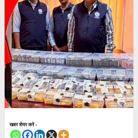
खबर शेयर करे -