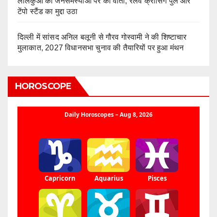
लालकुआं की जनसमस्याओं पर की वार्ता, रेलवे क्रॉसिंग पुल और
टेंपो स्टैंड का मुद्दा उठा
दिल्ली में सांसद अनिल बलूनी से गौरव गोस्वामी ने की शिष्टाचार
मुलाकात, 2027 विधानसभा चुनाव की तैयारियों पर हुआ मंथन
HOROSCOPE