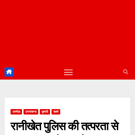
अल्मोड़ा
उत्तराखण्ड
कुमाऊँ
खबरे
रानीखेत पुलिस की तत्परता से