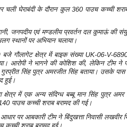
रातभर चली घेराबंदी के दौरान कुल 360 पाउच कच्ची शरा
वानी, जनपदीय एवं मण्डलीय प्रवर्तन दल कुमाऊं की संय
अलग स्थानों पर अभियान चलाया।
 बजे गौलागेट क्षेत्र में बाइक संख्या UK-06-V-689
गया। आरोपी ने भागने की कोशिश की, लेकिन टीम ने 
गुरप्रीत सिंह पुत्र अमरजीत सिंह बताया। उसके पास
द हुई।
 क्षेत्र में एक अन्य संदिग्ध बब्बू मान सिंह पुत्र अमर
े 140 पाउच कच्ची शराब बरामद की गई।
े आधार पर आबकारी टीम ने बिंदुखत्ता निवासी लखवीर सि
उच कच्ची शराब बरामद हुई।