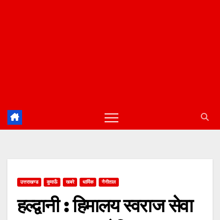
उत्तराखण्ड
कुमाऊँ
खबरे
धार्मिक
नैनीताल
हल्द्वानी : हिमालय स्वराज सेवा