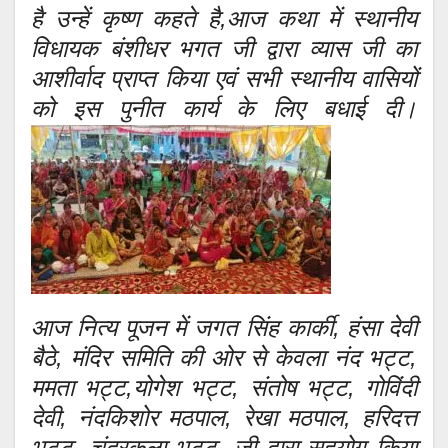
है उन्हें कृष्ण कहते है,आज कथा में स्थानीय
विधायक बंशीधर भगत जी द्वारा व्यास जी का
आशीर्वाद प्राप्त किया एवं सभी स्थानीय वासियों
को इस पुनीत कार्य के लिए बधाई दी।
आज नित्य पूजन में जगत सिंह कार्की, हंसा देवी
बैठे, मंदिर समिति की ओर से केवला नंद भट्ट,
ममता भट्ट,योगेश भट्ट, संतोष भट्ट, गोविंदी
देवी, नंदकिशोर मठपाल, रेखा मठपाल, हरिदत्त
भट्ट, चंद्रकला भट्ट, जी द्वारा सहयोग किया