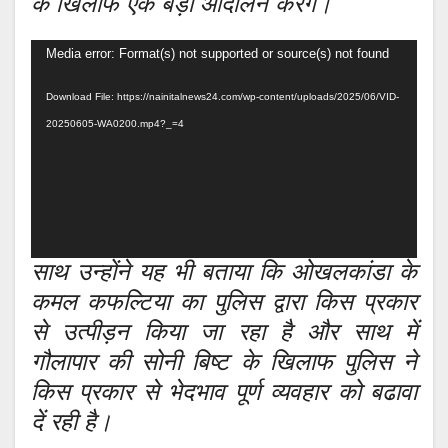
के खिलाफ एक बड़ा आंदोलन करेंगे।
Video
Media error: Format(s) not supported or source(s) not found
Player
Download File: https://nainitalnews24.com/wp-content/uploads/2025/06/VID-
20250605-WA0200.mp4?_=4
साथ उन्होंने यह भी बताया कि ओखलकांडा के
कमल कफल्टिया का पुलिस द्वारा किस प्रकार
से उत्पीड़न किया जा रहा है और साथ में
गौलापार की सोनी बिष्ट के खिलाफ पुलिस ने
किस प्रकार से भेदभाव पूर्ण व्यवहार को बढावा
दें रही है।