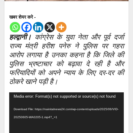
खबर शेयर करे -
हल्द्वानी।
कांग्रेस के युवा नेता और पूर्व दर्जा
राज्य मंत्री हरीश पनेरु ने पुलिस पर गहरा
आरोप लगाया है उनका कहना है कि जिले की
पुलिस भ्रष्टाचार को बढ़ावा दे रही है और
फरियादियों को अपने न्याय के लिए दर-दर की
ठोकरे खाने पड़ी है।
Video
Media error: Format(s) not supported or source(s) not found
Player
Download File: https://nainitalnews24.com/wp-content/uploads/2025/06/VID-
20250605-WA0205-1.mp4?_=1