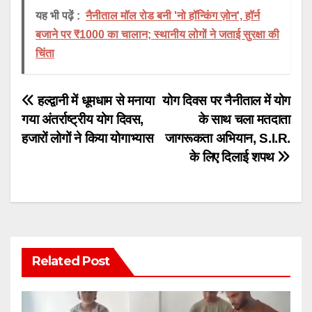
यह भी पढ़ें :
नैनीताल मॉल रोड बनी 'नो हॉन्किंग ज़ोन', हॉर्न
बजाने पर ₹1000 का चालान; स्थानीय लोगों ने जताई सुरक्षा की
चिंता
Post
हल्द्वानी में धूमधाम से मनाया
योग दिवस पर नैनीताल में योग
गया अंतर्राष्ट्रीय योग दिवस,
के साथ चला मतदाता
navigation
हजारों लोगों ने किया योगाभ्यास
जागरूकता अभियान, S.I.R.
के लिए दिलाई शपथ
Related Post