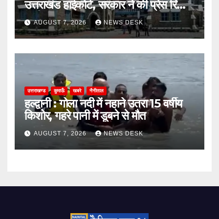
उत्तराखंड हाईकोर्ट, सरकार ने की प्रेस रिलीज़
जारी
AUGUST 7, 2026
NEWS DESK
उत्तराखण्ड
कुमाऊँ
खबरे
नैनीताल
हल्द्वानी : गोला नदी में नहाने उतरा 15 वर्षीय
किशोर, गहरे पानी में डूबने से मौत
AUGUST 7, 2026
NEWS DESK