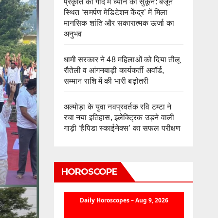
प्रकृति की गोद में ध्यान का सुकून: बजून
स्थित ‘समर्पण मेडिटेशन केंद्र’ में मिला
मानसिक शांति और सकारात्मक ऊर्जा का
अनुभव
धामी सरकार ने 48 महिलाओं को दिया तीलू
रौतेली व आंगनबाड़ी कार्यकर्ती अवॉर्ड,
सम्मान राशि में की भारी बढ़ोतरी
अल्मोड़ा के युवा नवप्रवर्तक रवि टम्टा ने
रचा नया इतिहास, इलेक्ट्रिक उड़ने वाली
गाड़ी ‘हैपिडा स्काईनेक्स’ का सफल परीक्षण
HOROSCOPE