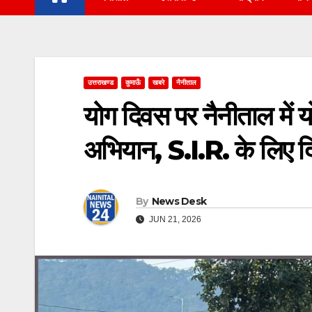
उत्तराखण्ड
कुमाऊँ
खबरे
नैनीताल
योग दिवस पर नैनीताल में
अभियान, S.I.R. के लिए 
By
News Desk
JUN 21, 2026