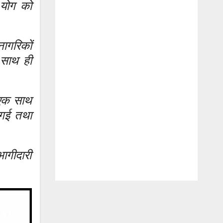
 योग को
ागरिकों
 साथ ही
 एक साथ
 गई तथा
ागीदारी