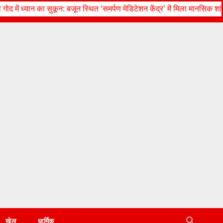
्थित ‘समर्पण मेडिटेशन केंद्र’ में मिला मानसिक शांति और सकारात्मक ऊर्जा का अनु
खेल
धार्मिक