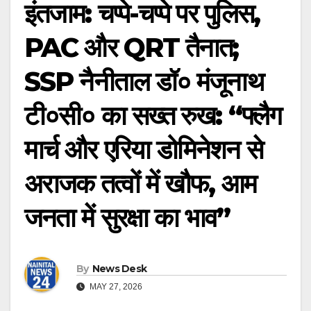
इंतजाम: चप्पे-चप्पे पर पुलिस,
PAC और QRT तैनात;
SSP नैनीताल डॉ० मंजूनाथ
टी०सी० का सख्त रुख: “फ्लैग
मार्च और एरिया डोमिनेशन से
अराजक तत्वों में खौफ, आम
जनता में सुरक्षा का भाव”
By
News Desk
MAY 27, 2026