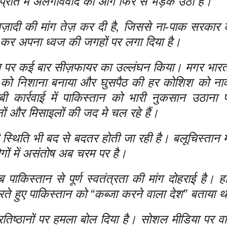
 प्रांत में अलगाववाद की आग फिर से भड़क उठी है।
ज़ादी की मांग तेज़ कर दी है, जिससे ना-पाक सरकार क
ार कर अपना ध्वज की जगहों पर लगा दिया है।
 सीमा पर कई बार सीज़फायर का उल्लंघन किया। मगर भार
यों को निशाना बनाया और घुसपैठ की हर कोशिश को न
ी कार्रवाई में पाकिस्तान को भारी नुकसान उठाना प
ं और मिसाइलों की जद मे चल रहे हैं।
स्थिति भी बद से बदतर होती जा रही है। बलूचिस्तान म
गों में असंतोष अब चरम पर है।
ाकिस्तान से पूर्ण स्वतंत्रता की मांग दोहराई है। हा
करते हुए पाकिस्तान को “कब्जा करने वाला देश” बताया 
्रतिष्ठानों पर हमला बोल दिया है। सोशल मीडिया पर व