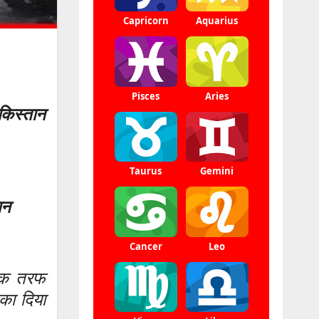
किस्तान
ान
 एक तरफ
का दिया