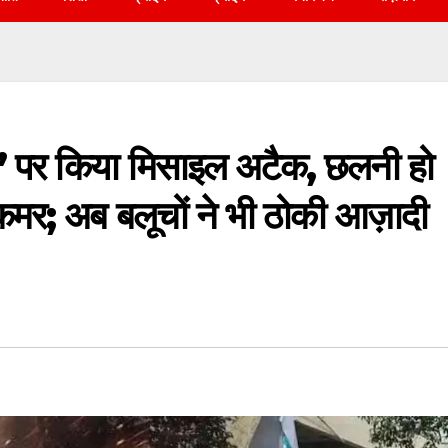
र्ट’ पर किया मिसाइल अटैक, छलनी हो
कमर; अब बलूचों ने भी ठोकी आज़ादी