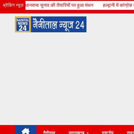
Skip
की तैयारियों पर हुआ मंथन
ब्रेकिंग न्यूज़
हल्द्वानी में कांग्रेस का शक्ति प्रदर्शन: मल्लिकार्
Sat. Aug 8th, 2026
6:40:04 AM
to
content
नैनीताल
उत्तराखण्ड
राष्ट्रीय
राज