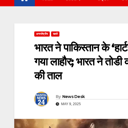
अन्तर्राष्ट्रीय
खबरे
भारत ने पाकिस्तान के ‘हा
गया लाहौर; भारत ने तोडी 
की ताल
By
News Desk
MAY 9, 2025