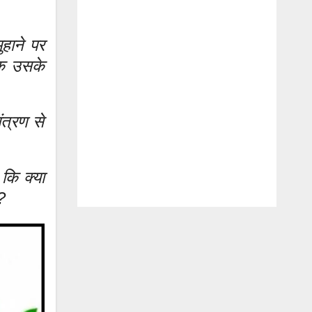
ुहाने पर
कि उसके
त्रण से
 कि क्या
?